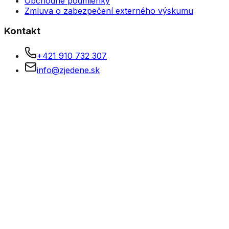
Obchodné podmienky
Zmluva o zabezpečení externého výskumu
Kontakt
+421 910 732 307
info@zjedene.sk