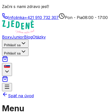
Začni s nami zdravo jesť!
Infolinka
+421 910 732 307
Pon - Pia
08:00 - 17:00
Boxy
Junior
Blog
Otázky
Prihlásiť sa
Prihlásiť sa
Späť na úvod
Menu