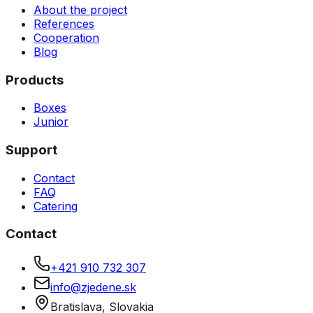
About the project
References
Cooperation
Blog
Products
Boxes
Junior
Support
Contact
FAQ
Catering
Contact
+421 910 732 307
info@zjedene.sk
Bratislava, Slovakia