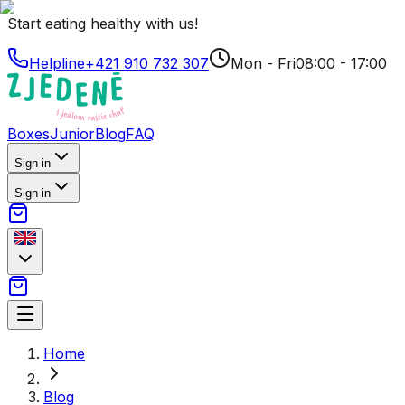
Start eating healthy with us!
Helpline
+421 910 732 307
Mon - Fri
08:00 - 17:00
Boxes
Junior
Blog
FAQ
Sign in
Sign in
Home
Blog