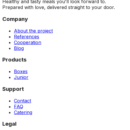
Healthy and tasty meals you'll look forward to.
Prepared with love, delivered straight to your door.
Company
About the project
References
Cooperation
Blog
Products
Boxes
Junior
Support
Contact
FAQ
Catering
Legal