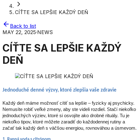
CÍŤTE SA LEPŠIE KAŽDÝ DEŇ
Back to list
MAY 22, 2025
·
NEWS
CÍŤTE SA LEPŠIE KAŽDÝ
DEŇ
Jednoduché denné výzvy, ktoré zlepšia vaše zdravie
Každý deň máme možnosť cítiť sa lepšie – fyzicky aj psychicky.
Nemusíte robiť veľké zmeny, aby ste videli rozdiel. Stačí niekoľko
jednoduchých výziev, ktoré si osvojíte ako drobné rituály. Tu je
niekoľko tipov, ktoré môžete zaradiť do každodennej rutiny a
začať tak každý deň s väčšou energiou, rovnováhou a úsmevom.
1. Ranná voda s citrónom