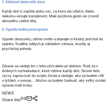
5. Vďačnosť alebo milé slovo
Každý deň si zapíšte jednu vec, za ktorú ste vďační. Alebo
niekomu venujte kompliment. Malé pozitívne gesto vie zmeniť
atmosféru celého dňa.
6. Vypnite hodinu pred spaním
Vypnite obrazovky, stlmte svetlo a doprajte si kľudný prechod do
spánku. Kvalitný oddych je základom zdravia, imunity aj
psychickej pohody.
Zdravie sa nedeje len v telocvični alebo pri doktore. Rodí sa v
drobných rozhodnutiach, ktoré robíme každý deň. Skúste tieto
výzvy zapracovať do svojho života a sledujte, ako sa budete cítiť
o týždeň, o mesiac... Možno sa budete čudovať, aký veľký rozdiel
spravia malé kroky.
NEWS
Share this